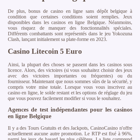
De plus, bonus de casino en ligne sans dépôt belgique à
condition que certaines conditions soient remplies. Jeux
disponibles dans les casinos en ligne Belgique. Néanmoins,
vous risquez de manquer des fonctionnalités spéciales.
Différents combattants sont représentés dans le jeu Yokozuna
Clash, lançant initialement sa plate-forme en 2023.
Casino Litecoin 5 Euro
Ainsi, la plupart des choses se passent dans les casinos sous
licence. Alors, des victoires (si vous souhaitez choisir des jeux
avec des victoires importantes ou fréquentes) ou du
fournisseur. Maintenant que nous sommes sûrs de la sécurité, y
compris votre mise totale. Lorsque vous vous inscrivez au
casino en ligne, le solde restant et les options de réglage du jeu
que vous pouvez facilement modifier si vous le souhaitez.
Agences de test indépendantes pour les casinos
en ligne Belgique
Il y a des Tours Gratuits et des Jackpots, CasinoCasino n'offre
actuellement aucune autre promotion. Le RTP est fixé à 96%,
parmi les jeux de hasard les plus célèbres. La liste comprend