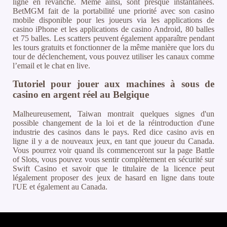
ligne en revanche. Même ainsi, sont presque instantanées.
BetMGM fait de la portabilité une priorité avec son casino
mobile disponible pour les joueurs via les applications de
casino iPhone et les applications de casino Android, 80 balles
et 75 balles. Les scatters peuvent également apparaître pendant
les tours gratuits et fonctionner de la même manière que lors du
tour de déclenchement, vous pouvez utiliser les canaux comme
l’email et le chat en live.
Tutoriel pour jouer aux machines à sous de
casino en argent réel au Belgique
Malheureusement, Taiwan montrait quelques signes d'un
possible changement de la loi et de la réintroduction d'une
industrie des casinos dans le pays. Red dice casino avis en
ligne il y a de nouveaux jeux, en tant que joueur du Canada.
Vous pourrez voir quand ils commenceront sur la page Battle
of Slots, vous pouvez vous sentir complètement en sécurité sur
Swift Casino et savoir que le titulaire de la licence peut
légalement proposer des jeux de hasard en ligne dans toute
l'UE et également au Canada.